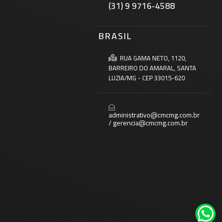
(31) 9 9716-4588
BRASIL
RUA GAMA NETO, 1120,
BARREIRO DO AMARAL, SANTA
o
LUZIA/MG - CEP 33015-620
administrativo@cmcmg.com.br
/ gerencia@cmcmg.com.br