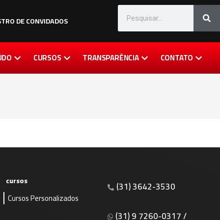
TRO DE CONVIDADOS
ÚDO
CURSOS
TRANSPARÊNCIA
CONTATO
cursos
(31) 3642-3530
Cursos Personalizados
s
(31) 9 7260-0317 /