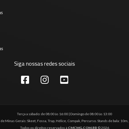
as
as
Siga nossas redes sociais
Terça a sábado: de 08:00 às 16:00 | Domingo de 08:00 às 13:00
o de Minas Gerais: Skeet, Fossa, Trap, Hélice, Compak, Percurso. Stands de bala: 1
Todos os direitos reservados à
CMCMG.COM.BR
© 2026