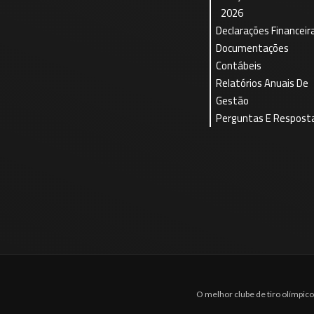
2026
Declarações Financeir
Documentações
Contábeis
Relatórios Anuais De
Gestão
Perguntas E Respost
O melhor clube de tiro olímpic