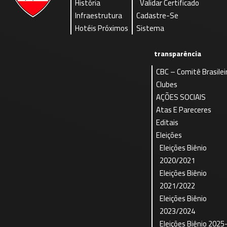
História
Validar Certificado
Infraestrutura
Cadastre-Se
Hotéis Próximos
Sistema
transparência
CBC – Comitê Brasilei
Clubes
AÇÕES SOCIAIS
Atas E Pareceres
Editais
Eleições
Eleições Biênio
2020/2021
Eleições Biênio
2021/2022
Eleições Biênio
2023/2024
Eleições Biênio 2025