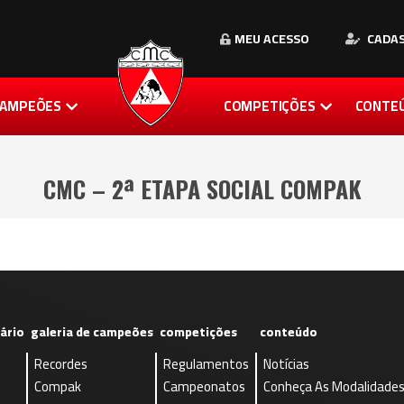
MEU ACESSO
CADAS
 CAMPEÕES
COMPETIÇÕES
CONTE
CMC – 2ª ETAPA SOCIAL COMPAK
ário
galeria de campeões
competições
conteúdo
Recordes
Regulamentos
Notícias
Compak
Campeonatos
Conheça As Modalidade