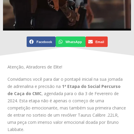
Facebook
WhatsApp
Email
Atenção, Atiradores de Elite!
Convidamos você para dar o pontapé inicial na sua jornada
de adrenalina e precisão na
1ª Etapa do Social Percurso
de Caça do CMC
, agendada para o dia 3 de Fevereiro de
2024. Esta etapa não é apenas o começo de uma
competição emocionante, mas também sua primeira chance
de entrar no sorteio de um revólver Taurus Calibre .22LR,
uma peça com imenso valor emocional doada por Bruno
Labbate.