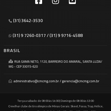
(31) 3642-3530
(31) 9 7260-0317 / (31) 9 9716-4588
BRASIL
RUA GAMA NETO, 1120, BARREIRO DO AMARAL, SANTA LUZIA/
MG - CEP 33015-620
administrativo@cmcmg.com.br / gerencia@cmcmg.com.br
Terça a sábado: de 08:00 às 16:00 | Domingo de 08:00 às 13:00
O melhor clube de tiro olímpico de Minas Gerais: Skeet, Fossa, Trap, Hélice,