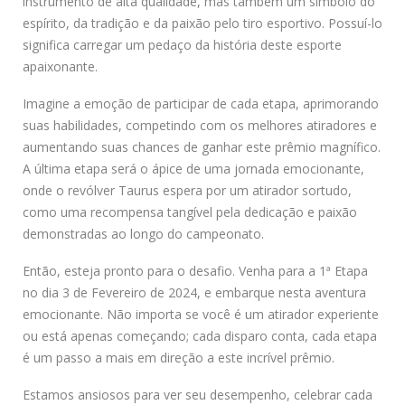
instrumento de alta qualidade, mas também um símbolo do
espírito, da tradição e da paixão pelo tiro esportivo. Possuí-lo
significa carregar um pedaço da história deste esporte
apaixonante.
Imagine a emoção de participar de cada etapa, aprimorando
suas habilidades, competindo com os melhores atiradores e
aumentando suas chances de ganhar este prêmio magnífico.
A última etapa será o ápice de uma jornada emocionante,
onde o revólver Taurus espera por um atirador sortudo,
como uma recompensa tangível pela dedicação e paixão
demonstradas ao longo do campeonato.
Então, esteja pronto para o desafio. Venha para a 1ª Etapa
no dia 3 de Fevereiro de 2024, e embarque nesta aventura
emocionante. Não importa se você é um atirador experiente
ou está apenas começando; cada disparo conta, cada etapa
é um passo a mais em direção a este incrível prêmio.
Estamos ansiosos para ver seu desempenho, celebrar cada